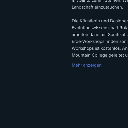
mit Sand, Lehm, Steinen, Wa
Landschaft einzutauchen.
Die Künstlerin und Designer
Evolutionswissenschaft Rol
arbeiten dann mit Sonifikati
Erde-Workshops finden sonnt
Workshops ist kostenlos, An
Mountain College geleitet u
Mehr anzeigen