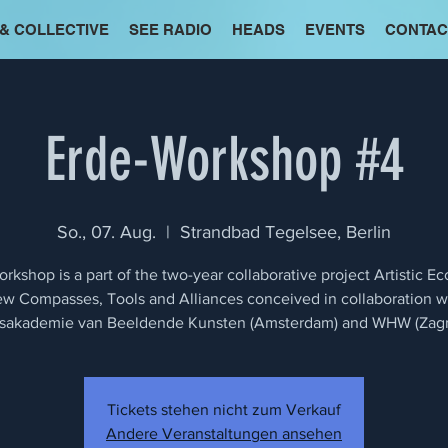
 & COLLECTIVE
SEE RADIO
HEADS
EVENTS
CONTAC
Erde-Workshop #4
So., 07. Aug.
  |  
Strandbad Tegelsee, Berlin
rkshop is a part of the two-year collaborative project Artistic Ec
w Compasses, Tools and Alliances conceived in collaboration w
ksakademie van Beeldende Kunsten (Amsterdam) and WHW (Zagr
Tickets stehen nicht zum Verkauf
Andere Veranstaltungen ansehen