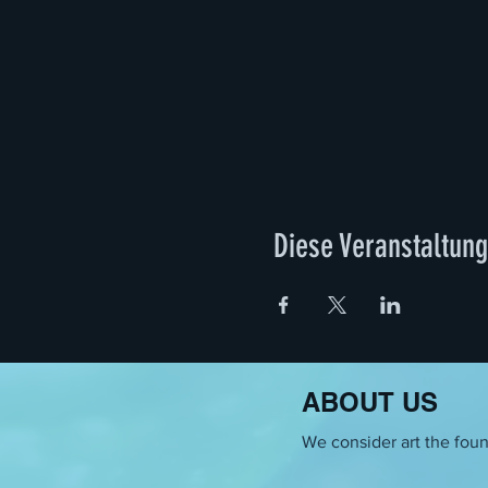
Diese Veranstaltung
ABOUT US
We consider art the found