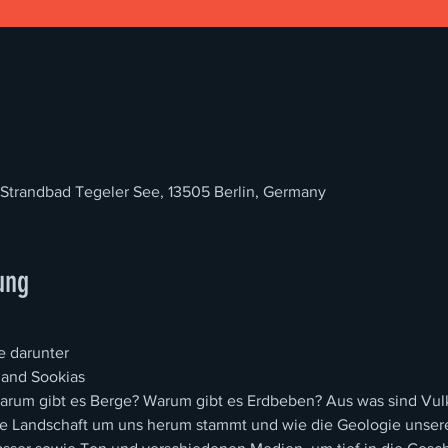
 Strandbad Tegeler See, 13505 Berlin, Germany
ung
e darunter
and Sookias
Warum gibt es Berge? Warum gibt es Erdbeben? Aus was sind Vul
e Landschaft um uns herum stammt und wie die Geologie unseren 