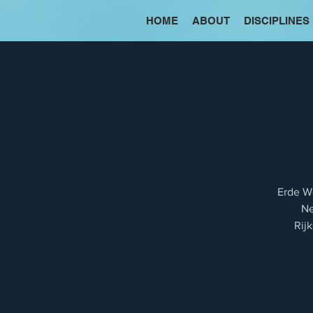
HOME
ABOUT
DISCIPLINES
Erde Wo
Ne
Rij