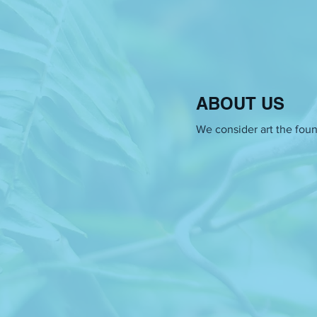
ABOUT US
We consider art the found