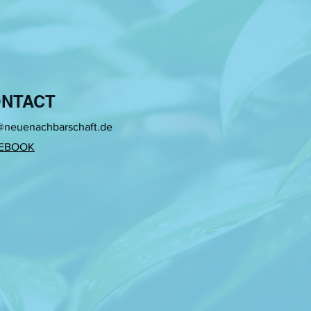
NTACT
@neuenachbarschaft.de
EBOOK