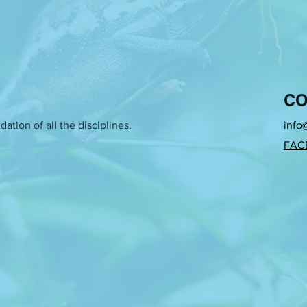
CO
ation of all the disciplines.
info
FAC