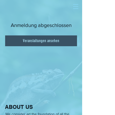
Anmeldung abgeschlossen
Veranstaltungen ansehen
ABOUT US
We consider art the foundation of all the